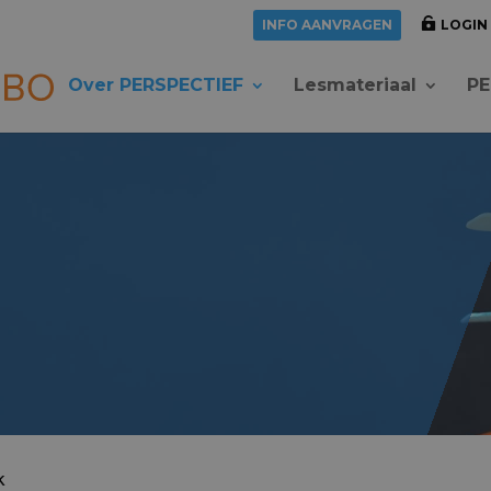
INFO AANVRAGEN
LOGIN
Over PERSPECTIEF
Lesmateriaal
PE
k