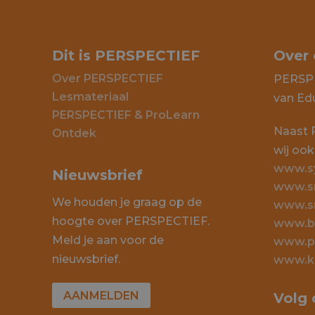
Dit is PERSPECTIEF
Over
Over PERSPECTIEF
PERSPE
Lesmateriaal
van Ed
PERSPECTIEF & ProLearn
Naast
Ontdek
wij ook
www.sy
Nieuwsbrief
www.sm
We houden je graag op de
www.sm
hoogte over PERSPECTIEF.
www.br
Meld je aan voor de
www.pe
nieuwsbrief.
www.ki
AANMELDEN
Volg 