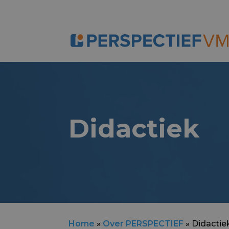
Didactiek
Home
»
Over PERSPECTIEF
»
Didactie