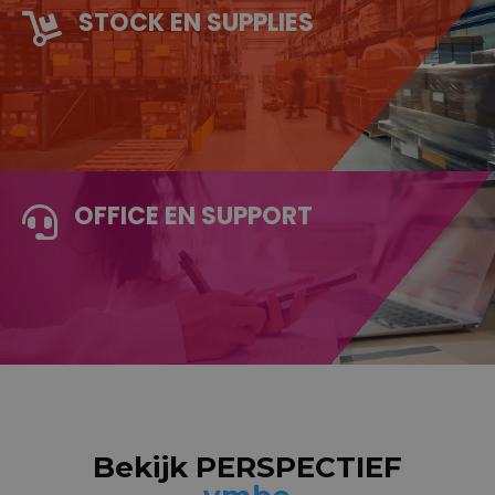
STOCK EN SUPPLIES

OFFICE EN SUPPORT

Bekijk PERSPECTIEF