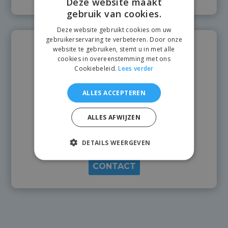
Deze website maakt
gebruik van cookies.
Deze website gebruikt cookies om uw
gebruikerservaring te verbeteren. Door onze
website te gebruiken, stemt u in met alle
cookies in overeenstemming met ons
Cookiebeleid.
Lees verder
ALLES ACCEPTEREN
ALLES AFWIJZEN
Meer
weten
DETAILS WEERGEVEN
CONTACT