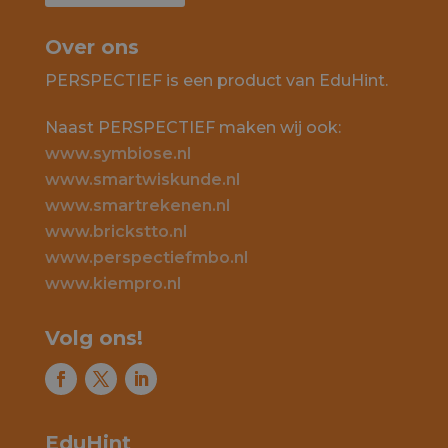
Over ons
PERSPECTIEF is een product van EduHint.
Naast PERSPECTIEF maken wij ook:
www.symbiose.nl
www.smartwiskunde.nl
www.smartrekenen.nl
www.brickstto.nl
www.perspectiefmbo.nl
www.kiempro.nl
Volg ons!
EduHint