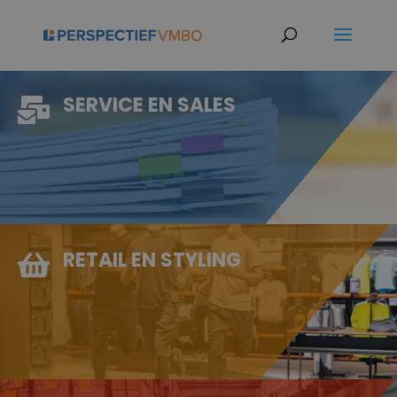
SERVICE EN SALES

RETAIL EN STYLING
