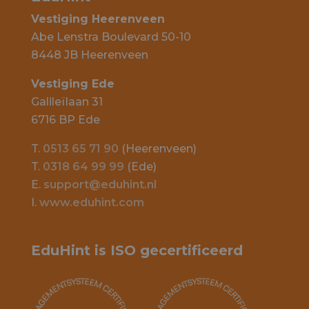
Vestiging Heerenveen
Abe Lenstra Boulevard 50-10
8448 JB Heerenveen
Vestiging Ede
Galileïlaan 31
6716 BP Ede
T.
0513 65 71 90
(Heerenveen)
T.
0318 64 99 99
(Ede)
E.
support@eduhint.nl
I.
www.eduhint.com
EduHint is ISO gecertificeerd