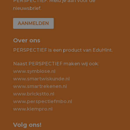
PERSPECTIEF. Meld je aan voor de
nieuwsbrief.
AANMELDEN
Over ons
PERSPECTIEF is een product van EduHint.
Naast PERSPECTIEF maken wij ook:
www.symbiose.nl
www.smartwiskunde.nl
www.smartrekenen.nl
www.brickstto.nl
www.perspectiefmbo.nl
www.kiempro.nl
Volg ons!