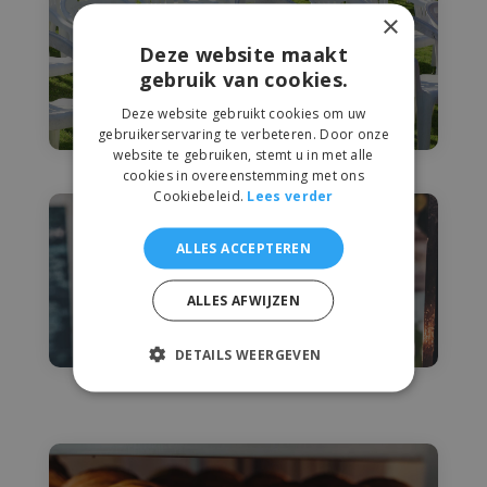
×

Deze website maakt
gebruik van cookies.
Officemanagement
Deze website gebruikt cookies om uw
gebruikerservaring te verbeteren. Door onze
website te gebruiken, stemt u in met alle
cookies in overeenstemming met ons
Cookiebeleid.
Lees verder

ALLES ACCEPTEREN
ALLES AFWIJZEN
Presentatie
DETAILS WEERGEVEN