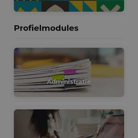
Profielmodules

Administratie
