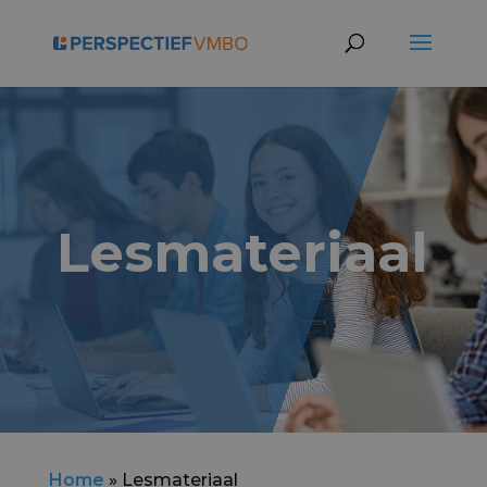
Lesmateriaal
Home
»
Lesmateriaal