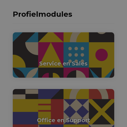
Profielmodules

Service en Sales

Office en Support