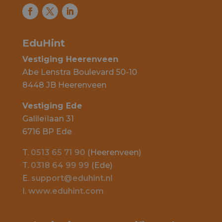
EduHint
Vestiging Heerenveen
Abe Lenstra Boulevard 50-10
8448 JB Heerenveen
Vestiging Ede
Galileïlaan 31
6716 BP Ede
T.
0513 65 71 90
(Heerenveen)
T.
0318 64 99 99
(Ede)
E.
support@eduhint.nl
I.
www.eduhint.com