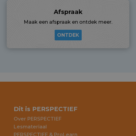
Afspraak
Maak een afspraak en ontdek meer.
ONTDEK
Dit is PERSPECTIEF
Over PERSPECTIEF
Lesmateriaal
PERSPECTIEF & ProLearn