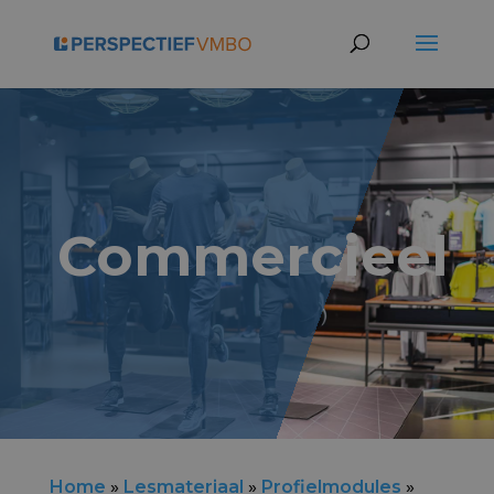
Commercieel
Home
»
Lesmateriaal
»
Profielmodules
»