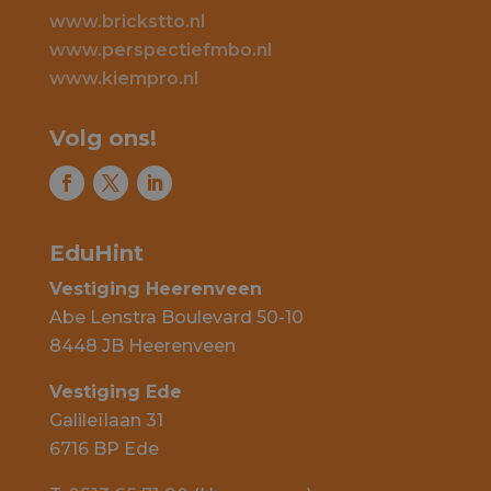
www.brickstto.nl
www.perspectiefmbo.nl
www.kiempro.nl
Volg ons!
EduHint
Vestiging Heerenveen
Abe Lenstra Boulevard 50-10
8448 JB Heerenveen
Vestiging Ede
Galileïlaan 31
6716 BP Ede